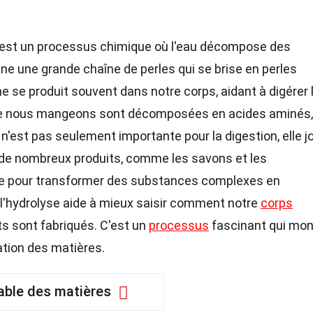
 est un processus chimique où l'eau décompose des
ne une grande chaîne de perles qui se brise en perles
e se produit souvent dans notre corps, aidant à digérer 
que nous mangeons sont décomposées en acides aminés,
e n'est pas seulement importante pour la digestion, elle j
on de nombreux produits, comme les savons et les
lisée pour transformer des substances complexes en
'hydrolyse aide à mieux saisir comment notre
corps
s sont fabriqués. C'est un
processus
fascinant qui mon
ation des matières.
able des matières