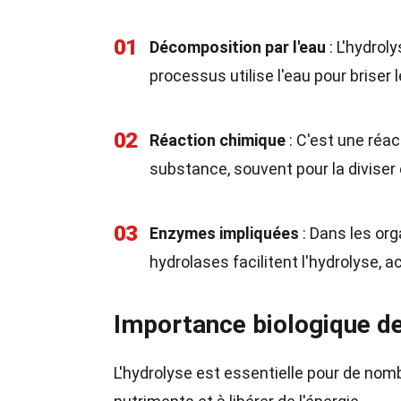
01
Décomposition par l'eau
: L'hydrol
processus utilise l'eau pour briser
02
Réaction chimique
: C'est une réa
substance, souvent pour la diviser 
03
Enzymes impliquées
: Dans les or
hydrolases facilitent l'hydrolyse, a
Importance biologique de
L'hydrolyse est essentielle pour de nom