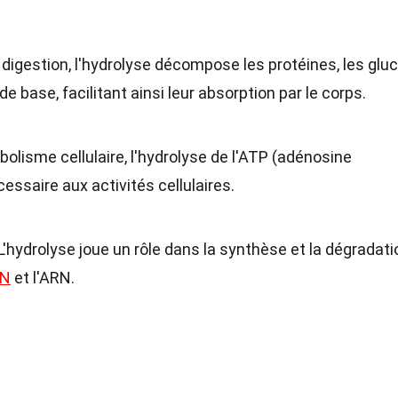
a digestion, l'hydrolyse décompose les protéines, les glu
e base, facilitant ainsi leur absorption par le corps.
bolisme cellulaire, l'hydrolyse de l'ATP (adénosine
cessaire aux activités cellulaires.
 L'hydrolyse joue un rôle dans la synthèse et la dégradati
N
et l'ARN.