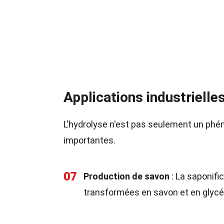
Applications industrielles
L'hydrolyse n'est pas seulement un p
importantes.
07
Production de savon
: La saponifi
transformées en savon et en glycér