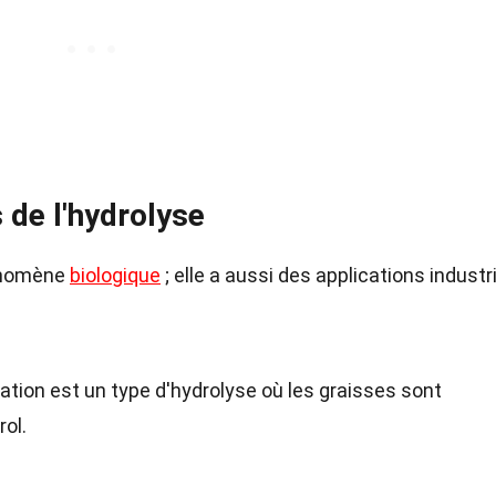
 de l'hydrolyse
hénomène
biologique
; elle a aussi des applications industr
cation est un type d'hydrolyse où les graisses sont
ol.