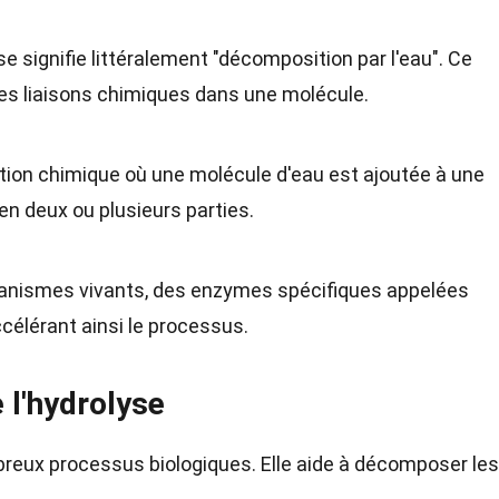
yse signifie littéralement "décomposition par l'eau". Ce
 les liaisons chimiques dans une molécule.
ction chimique où une molécule d'eau est ajoutée à une
en deux ou plusieurs parties.
ganismes vivants, des enzymes spécifiques appelées
ccélérant ainsi le processus.
 l'hydrolyse
breux processus biologiques. Elle aide à décomposer les