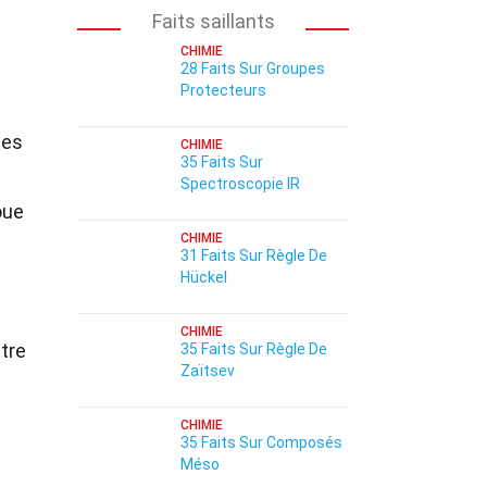
Faits saillants
CHIMIE
28 Faits Sur Groupes
Protecteurs
les
CHIMIE
35 Faits Sur
Spectroscopie IR
oue
CHIMIE
31 Faits Sur Règle De
Hückel
CHIMIE
tre
35 Faits Sur Règle De
Zaïtsev
CHIMIE
35 Faits Sur Composés
Méso