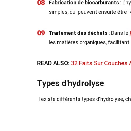
08
Fabrication de biocarburants
: L'h
simples, qui peuvent ensuite être 
09
Traitement des déchets
: Dans le
les matières organiques, facilitant 
READ ALSO:
32 Faits Sur Couches
Types d'hydrolyse
Il existe différents types d'hydrolyse, 