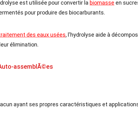
ydrolyse est utilisée pour convertir la
biomasse
en sucre
fermentés pour produire des biocarburants.
traitement des eaux usées
, l'hydrolyse aide à décompos
leur élimination.
 Auto-assemblÃ©es
chacun ayant ses propres caractéristiques et application