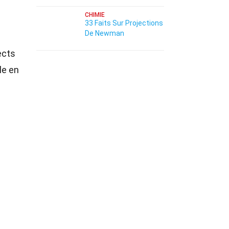
CHIMIE
33 Faits Sur Projections
De Newman
ects
le en