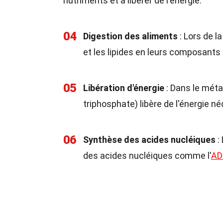
nutriments et à libérer de l'énergie.
04
Digestion des aliments
: Lors de l
et les lipides en leurs composants d
05
Libération d'énergie
: Dans le méta
triphosphate) libère de l'énergie né
06
Synthèse des acides nucléiques
:
des acides nucléiques comme l'
AD