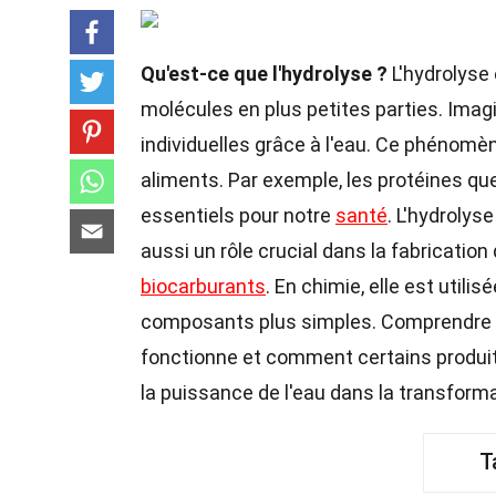
Qu'est-ce que l'hydrolyse ?
L'hydrolyse
molécules en plus petites parties. Imagi
individuelles grâce à l'eau. Ce phénomèn
aliments. Par exemple, les protéines 
essentiels pour notre
santé
. L'hydrolys
aussi un rôle crucial dans la fabricati
biocarburants
. En chimie, elle est uti
composants plus simples. Comprendre l
fonctionne et comment certains produit
la puissance de l'eau dans la transform
T