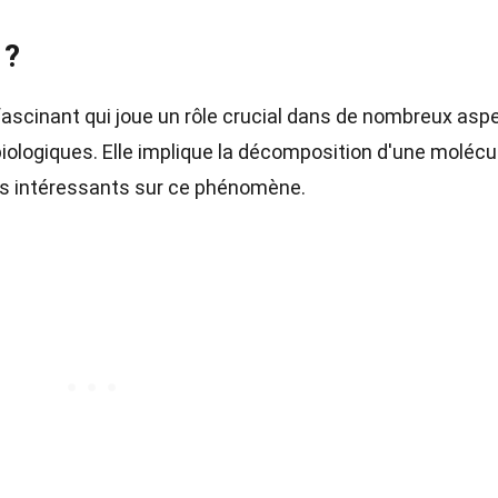
 ?
fascinant qui joue un rôle crucial dans de nombreux asp
biologiques. Elle implique la décomposition d'une molécu
its intéressants sur ce phénomène.