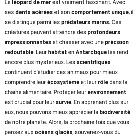
Le
léopard de mer
est vraiment fascinant. Avec
ses
dents acérées
et son
comportement unique
, il
se distingue parmi les
prédateurs marins
. Ces
créatures peuvent atteindre des
profondeurs
impressionnantes
et chasser avec une
précision
redoutable
. Leur
habitat
en
Antarctique
les rend
encore plus mystérieux. Les
scientifiques
continuent d'étudier ces animaux pour mieux
comprendre leur
écosystème
et leur
rôle
dans la
chaîne alimentaire. Protéger leur
environnement
est crucial pour leur
survie
. En apprenant plus sur
eux, nous pouvons mieux apprécier la
biodiversité
de notre planète. Alors, la prochaine fois que vous
pensez aux
océans glacés
, souvenez-vous du