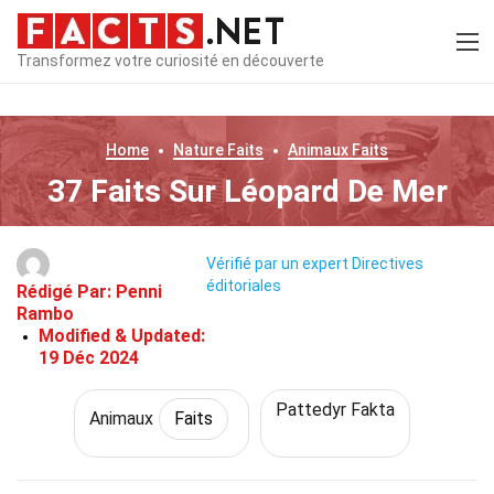
Transformez votre curiosité en découverte
Home
Nature
Faits
Animaux
Faits
37 Faits Sur Léopard De Mer
Vérifié par un expert
Directives
éditoriales
Rédigé Par:
Penni
Rambo
Modified & Updated:
19 Déc 2024
Pattedyr Fakta
Animaux
Faits