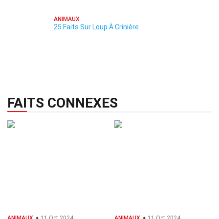
ANIMAUX
25 Faits Sur Loup À Crinière
FAITS CONNEXES
ANIMAUX
11 Oct 2024
ANIMAUX
11 Oct 2024