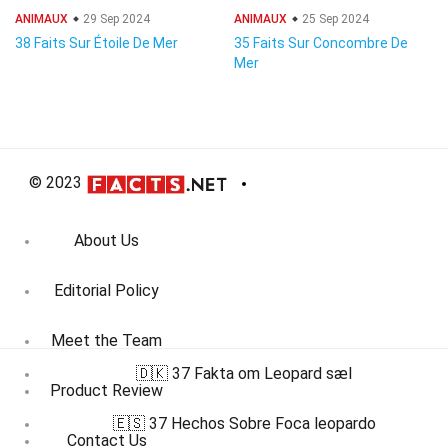
ANIMAUX
29 Sep 2024
ANIMAUX
25 Sep 2024
38 Faits Sur Étoile De Mer
35 Faits Sur Concombre De
Mer
© 2023
About Us
Editorial Policy
Meet the Team
🇩🇰 37 Fakta om Leopard sæl
Product Review
🇪🇸 37 Hechos Sobre Foca leopardo
Contact Us