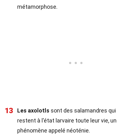
métamorphose.
13
Les axolotls
sont des salamandres qui
restent à l'état larvaire toute leur vie, un
phénomène appelé néoténie.