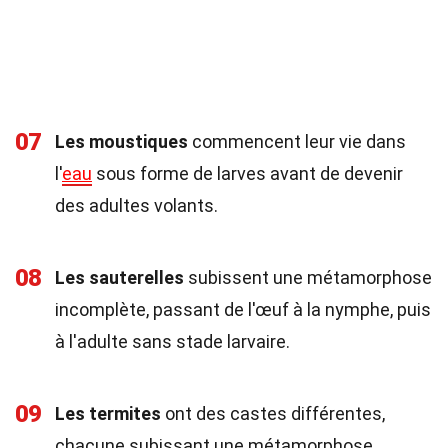
07
Les moustiques
commencent leur vie dans
l'
eau
sous forme de larves avant de devenir
des adultes volants.
08
Les sauterelles
subissent une métamorphose
incomplète, passant de l'œuf à la nymphe, puis
à l'adulte sans stade larvaire.
09
Les termites
ont des castes différentes,
chacune subissant une métamorphose