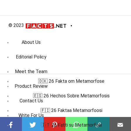
© 2023
About Us
Editorial Policy
Meet the Team
🇩🇰 26 Fakta om Metamorfose
Product Review
🇪🇸 26 Hechos Sobre Metamorfosis
Contact Us
🇫🇮 26 Faktaa Metamorfoosi
Write For Us
🇮🇹 26 Fatti su Metamorfosi
Affiliate Disclosure