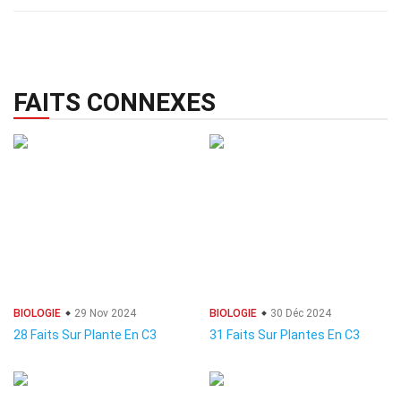
FAITS CONNEXES
BIOLOGIE
29 Nov 2024
BIOLOGIE
30 Déc 2024
28 Faits Sur Plante En C3
31 Faits Sur Plantes En C3